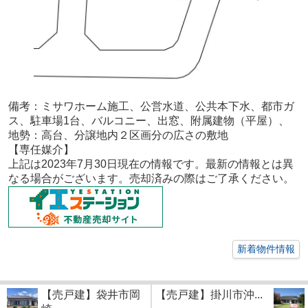
備考：
ミサワホーム施工、公営水道、公共本下水、都市ガ
ス、駐車場1台、バルコニー、出窓、附属建物（平屋）、
地勢：高台、分譲地内２区画分の広さの敷地
【専任媒介
】
上記は2023年7月30日現在の情報です。最新の情報とは異
なる場合がございます。売却済みの際はご了承ください。
新着物件情報
【売戸建】袋井市岡
【売戸建】掛川市沖...