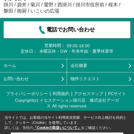
掛川
/
袋井
/
菊川
/
愛野
/
西掛川
/
掛川市役所前
/
桜木
/
磐田
/
御厨
/
いこいの広場
電話でお問い合わせ
営業時間：
09:00-18:00
定休日：
水曜店休・GW・年末年始・夏季休業等
ホーム
会社概要
お問い合わせ
物件リクエスト
プライバシーポリシー
利用規約
アクセスマップ
PCサイト
Copyright(c) イエステーション掛川店 株式会社アーガ
ス All rights reserved.
当サイトでは、お客様の当サイト利用状況把握、サービス向上検討を目的と
して、クッキー（Cookie）を使用しています。
詳しくは、当社の
「Cookieの取扱いについて」
をご確認ください。