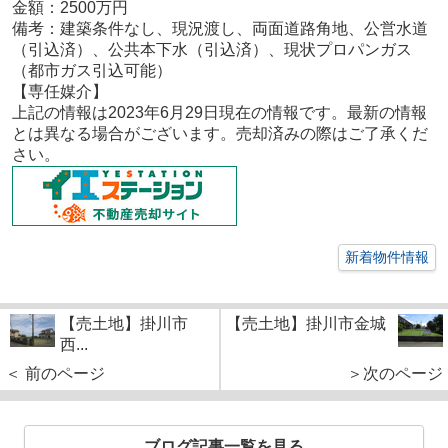
金額：2500
万円
備考：
建築条件なし、現況渡し、両面道路角地、公営水道
（引込済）、公共本下水（引込済）、現状プロパンガス
（都市ガス引込可能）
【専任媒介
】
上記の情報は2023年6月29日現在の情報です。最新の情報
とは異なる場合がございます。売却済みの際はご了承くだ
さい。
新着物件情報
【売土地】掛川市
【売土地】掛川市金城
西...
＜ 前のページ
＞次のページ
ブログ記事一覧を見る