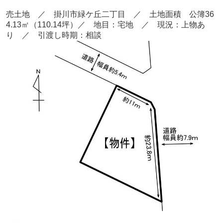
売土地 ／ 掛川市緑ケ丘二丁目
／ 土地面積 公簿36
4.13
㎡（110.14坪）
／ 地目：宅地 ／
現況：上物あ
り ／ 引渡し時期：相談