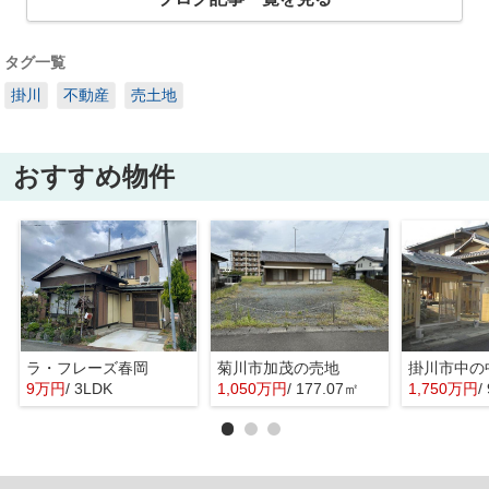
タグ一覧
掛川
不動産
売土地
おすすめ物件
ラ・フレーズ春岡
菊川市加茂の売地
掛川市中の
9万円
/ 3LDK
1,050万円
/ 177.07㎡
1,750万円
/