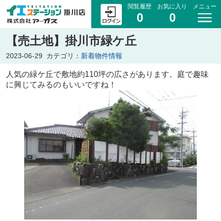
閲覧履歴
お気に入り
メニュー
0
0
【売土地】掛川市緑ケ丘
2023-06-29
カテゴリ：
新着物件情報
人気の緑ケ丘で敷地約110坪の広さがあります。庭で趣味
に興じてみるのもいいですね！