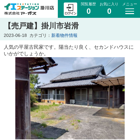
閲覧履歴
お気に入り
メニュー
0
0
【売戸建】掛川市岩滑
2023-06-18
カテゴリ：
新着物件情報
人気の平屋古民家です。陽当たり良く、セカンドハウスに
いかがでしょうか。