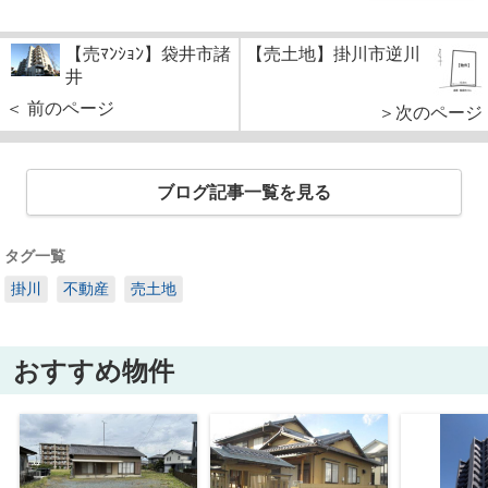
【売ﾏﾝｼｮﾝ】袋井市諸
【売土地】掛川市逆川
井
＜ 前のページ
＞次のページ
ブログ記事一覧を見る
タグ一覧
掛川
不動産
売土地
おすすめ物件