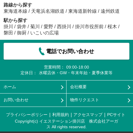
路線から探す
東海道本線
/
天竜浜名湖鉄道
/
東海道新幹線
/
遠州鉄道
駅から探す
掛川
/
袋井
/
菊川
/
愛野
/
西掛川
/
掛川市役所前
/
桜木
/
磐田
/
御厨
/
いこいの広場
電話でお問い合わせ
営業時間：
09:00-18:00
定休日：
水曜店休・GW・年末年始・夏季休業等
ホーム
会社概要
お問い合わせ
物件リクエスト
プライバシーポリシー
利用規約
アクセスマップ
PCサイト
Copyright(c) イエステーション掛川店 株式会社アーガ
ス All rights reserved.