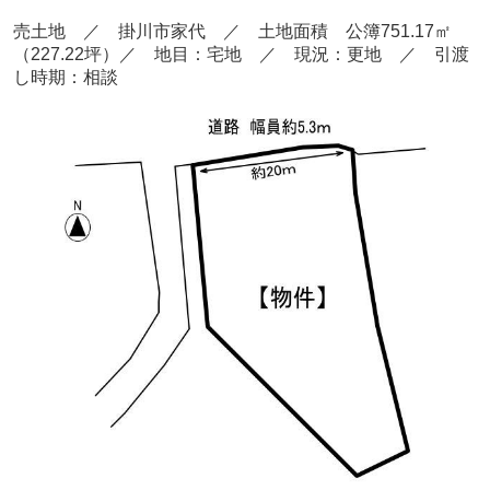
売土地 ／ 掛川市家代
／ 土地面積 公簿751.17㎡
（227.22坪）／ 地目：宅地
／ 現況：更地 ／ 引渡
し時期：相談