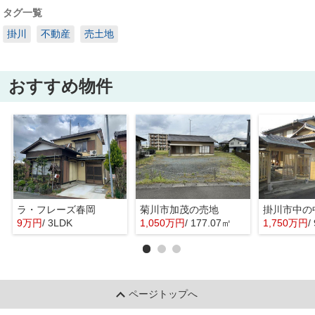
タグ一覧
掛川
不動産
売土地
おすすめ物件
ラ・フレーズ春岡
菊川市加茂の売地
掛川市中の
9万円
/ 3LDK
1,050万円
/ 177.07㎡
1,750万円
/
ページトップへ