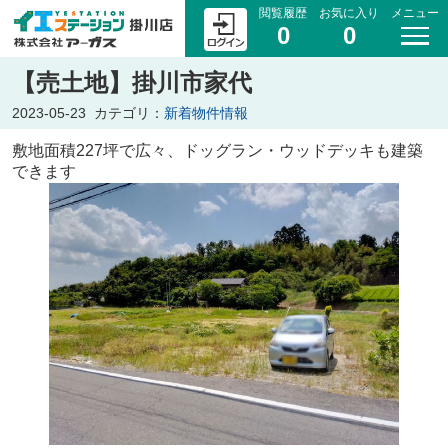
閲覧履歴
お気に入り
メニュー
0
0
【売土地】掛川市家代
2023-05-23
カテゴリ：
新着物件情報
敷地面積227坪で広々、ドッグラン・ウッドデッキも建築
できます