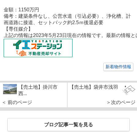
金額：1150
万円
備考：
建築条件なし、公営水道（引込必要）、浄化槽、計
画道路に接道、セットバック約2.5ｍ後退必要
【専任媒介
】
上記の情報は2023年5月23日現在の情報です。最新の情
新着物件情報
【売土地】掛川市
【売土地】袋井市浅羽
西...
＜ 前のページ
＞次のページ
ブログ記事一覧を見る