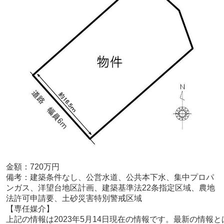
金額：720
万円
備考：
建築条件なし、公営水道、公共本下水、集中プロパ
ンガス、洋望台地区計画、建築基準法22条指定区域、農地
法許可申請要、土砂災害特別警戒区域
【専任媒介
】
上記の情報は2023年5月14日現在の情報です。最新の情