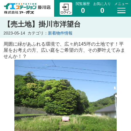
閲覧履歴
お気に入り
メニュー
0
0
【売土地】掛川市洋望台
2023-05-14
カテゴリ：
新着物件情報
周囲に緑があふれる環境で、広々約145坪の土地です！平
屋をお考えの方、広い庭をご希望の方、その夢叶えてみま
せんか！？