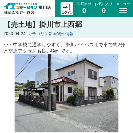
閲覧履歴
お気に入り
メニュー
0
0
【売土地】掛川市上西郷
2023-04-24
カテゴリ：
新着物件情報
小・中学校に通学しやすく、掛川バイパスまで車で約2分
と交通アクセスも良い物件です。