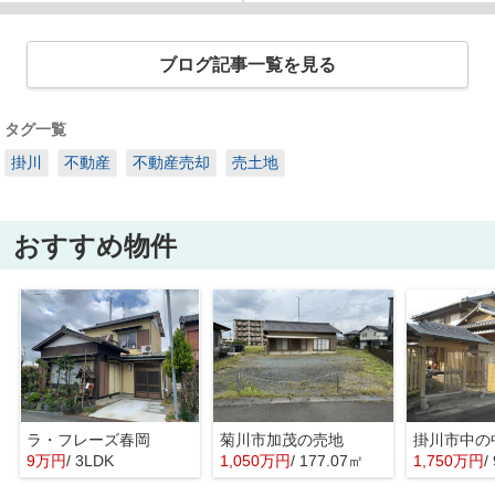
ブログ記事一覧を見る
タグ一覧
掛川
不動産
不動産売却
売土地
おすすめ物件
ラ・フレーズ春岡
菊川市加茂の売地
掛川市中の
9万円
/ 3LDK
1,050万円
/ 177.07㎡
1,750万円
/