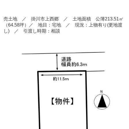
売土地 ／ 掛川市上西郷 ／ 土地面積 公簿213.51
㎡
（64.58坪）／ 地目：宅地 ／ 現況：上物有り(更地渡
し) ／ 引渡し時期：相談