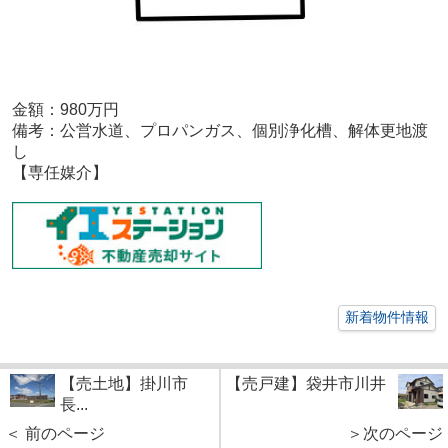
金額
：980万円
備考：
公営水道、プロパンガス、個別浄化槽、解体更地渡
し
【専任媒介】
新着物件情報
【売土地】掛川市
【売戸建】袋井市川井
長...
＜ 前のページ
＞次のページ