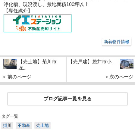
浄化槽、現況渡し、敷地面積100坪以上
【専任媒介】
新着物件情報
【売土地】菊川市
【売戸建】袋井市小...
堀...
＜ 前のページ
＞次のページ
ブログ記事一覧を見る
タグ一覧
掛川
不動産
売土地