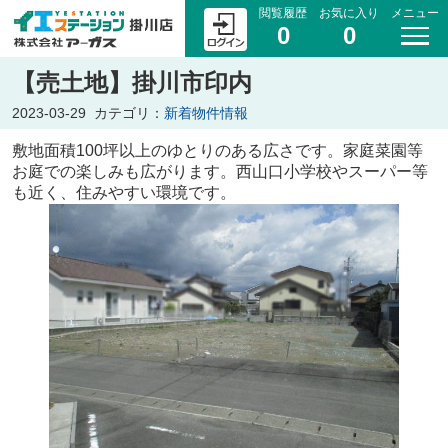
閲覧履歴
お気に入り
メニュー
0
0
【売土地】掛川市印内
2023-03-29
カテゴリ：
新着物件情報
敷地面積100坪以上のゆとりのある広さです。家庭菜園等
お庭での楽しみも広がります。西山口小学校やスーパー等
も近く、住みやすい環境です。