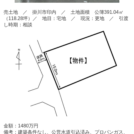
売土地 ／ 掛川市印内 ／ 土地面積 公簿391.04
㎡
（118.28坪）／ 地目：宅地 ／ 現況：更地 ／ 引渡
し時期：相談
金額
：1480万円
備考：
建築条件なし、公営水道引込済み、プロパンガス、