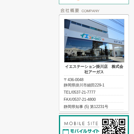
イエステーション掛川店 株式会
社アーガス
〒436-0048
静岡県掛川市細田229-1
TEL/0537-21-7777
FAX/0537-21-4800
静岡県知事 (5) 第12231号