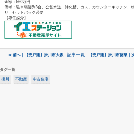
金額：560
万円
備考：
駐車場縦列3台、公営水道、浄化槽、ガス、カウンターキッチン、
り、セットバック必要
【専任媒介
】
記事一覧
≪ 前へ｜【売戸建】掛川市大坂
【売戸建】掛川市徳泉｜次
タグ一覧
掛川
不動産
中古住宅