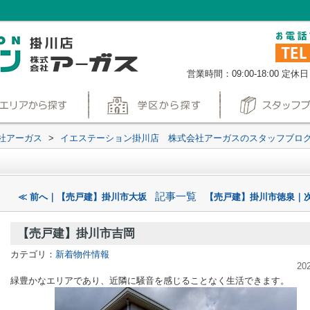
営業時間：09:00-18:00
定休日
社アーガス
>
イエステーション掛川店 株式会社アーガスのスタッフブロ
記事一覧
≪ 前へ｜【売戸建】掛川市大坂
【売戸建】掛川市徳泉｜次
【売戸建】掛川市吉岡
カテゴリ：
新着物件情報
20
緑豊かなエリアであり、近隣に騒音を感じることなく生活できます。