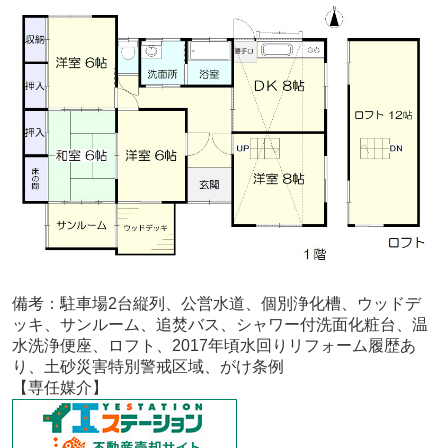
備考：
駐車場2台縦列、公営水道、個別浄化槽、ウッドデ
ッキ、サンルーム、追焚バス、シャワー付洗面化粧台、温
水洗浄便座、ロフト、2017年頃水回りリフォーム履歴あ
り、土砂災害特別警戒区域、がけ条例
【専任媒介
】