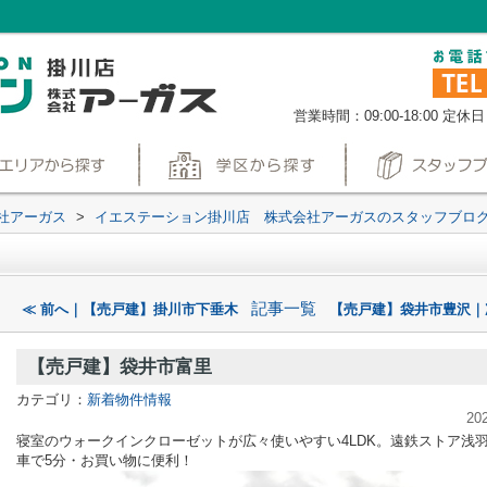
営業時間：09:00-18:00
定休日
社アーガス
>
イエステーション掛川店 株式会社アーガスのスタッフブロ
記事一覧
≪ 前へ｜【売戸建】掛川市下垂木
【売戸建】袋井市豊沢｜
【売戸建】袋井市富里
カテゴリ：
新着物件情報
20
寝室のウォークインクローゼットが広々使いやすい4LDK。遠鉄ストア浅
車で5分・お買い物に便利！