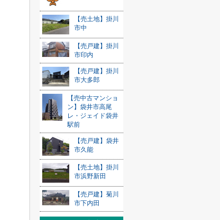
【売土地】掛川
市中
【売戸建】掛川
市印内
【売戸建】掛川
市大多郎
【売中古マンショ
ン】袋井市高尾
レ・ジェイド袋井
駅前
【売戸建】袋井
市久能
【売土地】掛川
市浜野新田
【売戸建】菊川
市下内田