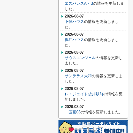
エスパレスA・B
の情報を更新しま
した。
2026-08-07
下俣ハウス
の情報を更新しまし
た。
2026-08-07
鴨江ハウス
の情報を更新しまし
た。
2026-08-07
サウスエンジェル
の情報を更新し
ました。
2026-08-07
サンテラス大和
の情報を更新しま
した。
2026-08-07
レ・ジェイド袋井駅前
の情報を更
新しました。
2026-08-07
区画03
の情報を更新しました。