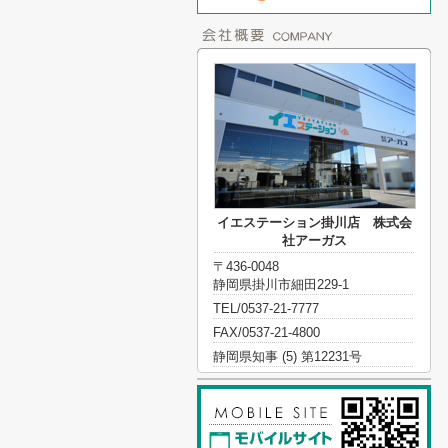
イエステーション掛川店 株式会
社アーガス
〒436-0048
静岡県掛川市細田229-1
TEL/0537-21-7777
FAX/0537-21-4800
静岡県知事 (5) 第12231号