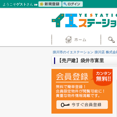
ようこそ
ゲスト
さん
掛川市のイエステーション 掛川店 株式会
【売戸建】袋井市富里