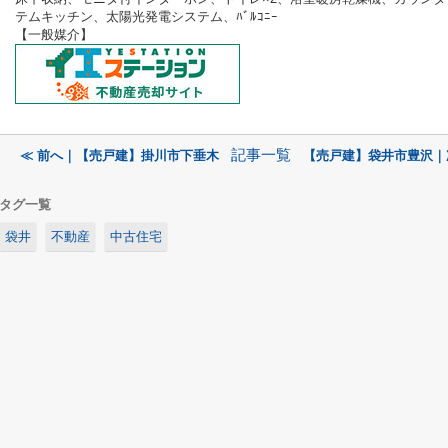
テムキッチン、太陽光発電システム、ﾊﾞﾙｺﾆｰ
【一般
媒介】
記事一覧
≪ 前へ｜【売戸建】掛川市下垂木
【売戸建】袋井市豊沢｜
タグ一覧
袋井
不動産
中古住宅