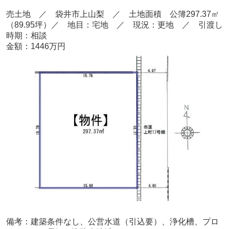
売土地 ／ 袋井市上山梨 ／ 土地面積 公簿297.37㎡
（89.95坪）／ 地目：宅地 ／ 現況：更地 ／ 引渡し
時期：相談
金額：1446万円
備考：建築条件なし、公営水道（引込要）、浄化槽、プロ