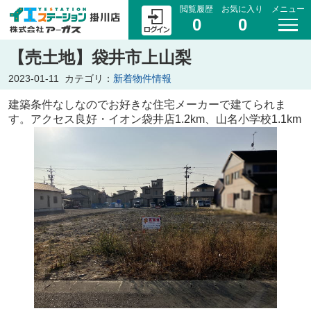
閲覧履歴
お気に入り
メニュー
0
0
【売土地】袋井市上山梨
2023-01-11
カテゴリ：
新着物件情報
建築条件なしなのでお好きな住宅メーカーで建てられま
す。アクセス良好・イオン袋井店1.2km、山名小学校1.1km