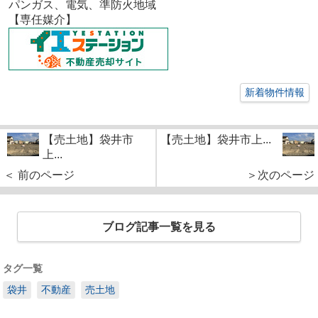
パンガス、電気、準防火地域
【専任媒介】
新着物件情報
【売土地】袋井市
【売土地】袋井市上...
上...
＜ 前のページ
＞次のページ
ブログ記事一覧を見る
タグ一覧
袋井
不動産
売土地