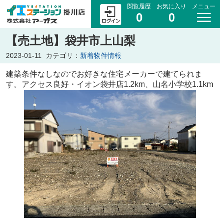
閲覧履歴
お気に入り
メニュー
0
0
【売土地】袋井市上山梨
2023-01-11
カテゴリ：
新着物件情報
建築条件なしなのでお好きな住宅メーカーで建てられま
す。アクセス良好・イオン袋井店1.2km、山名小学校1.1km