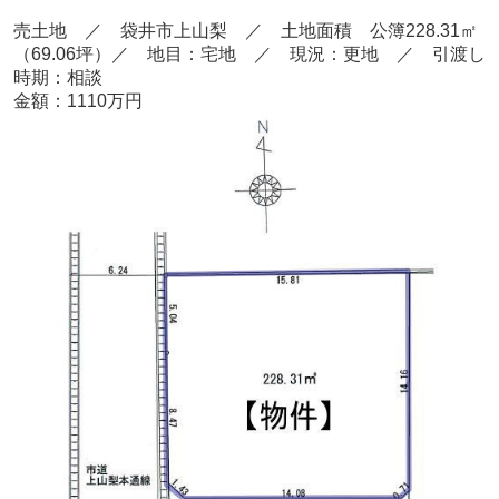
売土地 ／ 袋井市上山梨 ／ 土地面積 公簿228.31㎡
（69.06坪）／ 地目：宅地 ／ 現況：更地 ／ 引渡し
時期：相談
金額：1110万円