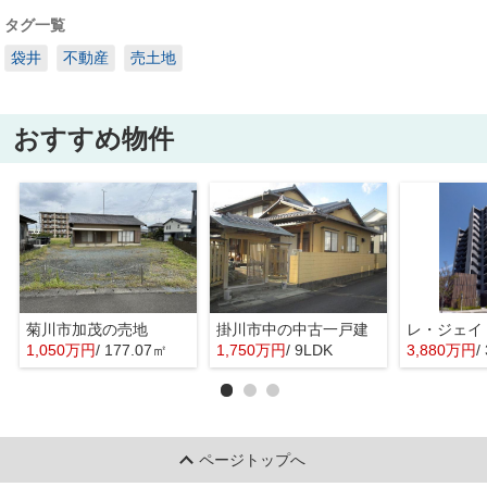
タグ一覧
袋井
不動産
売土地
おすすめ物件
菊川市加茂の売地
掛川市中の中古一戸建
レ・ジェイ
1,050万円
/ 177.07㎡
1,750万円
/ 9LDK
3,880万円
/
ページトップへ