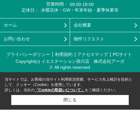
営業時間：
09:00-18:00
定休日：
水曜店休・GW・年末年始・夏季休業等
ホーム
会社概要
お問い合わせ
物件リクエスト
プライバシーポリシー
利用規約
アクセスマップ
PCサイト
Copyright(c) イエステーション掛川店 株式会社アーガ
ス All rights reserved.
当サイトでは、お客様の当サイト利用状況把握、サービス向上検討を目的と
して、クッキー（Cookie）を使用しています。
詳しくは、当社の
「Cookieの取扱いについて」
をご確認ください。
閉じる