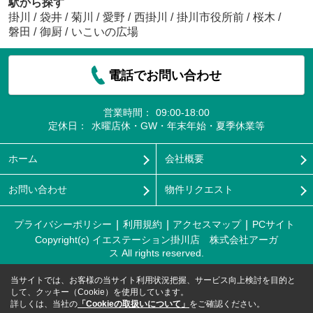
駅から探す
掛川
/
袋井
/
菊川
/
愛野
/
西掛川
/
掛川市役所前
/
桜木
/
磐田
/
御厨
/
いこいの広場
電話でお問い合わせ
営業時間：
09:00-18:00
定休日：
水曜店休・GW・年末年始・夏季休業等
ホーム
会社概要
お問い合わせ
物件リクエスト
プライバシーポリシー
利用規約
アクセスマップ
PCサイト
Copyright(c) イエステーション掛川店 株式会社アーガ
ス All rights reserved.
当サイトでは、お客様の当サイト利用状況把握、サービス向上検討を目的と
して、クッキー（Cookie）を使用しています。
詳しくは、当社の
「Cookieの取扱いについて」
をご確認ください。