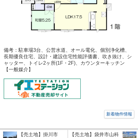
備考：
駐車場3台、公営水道、オール電化、個別浄化槽、
長期優良住宅、設計・建設住宅性能評価書、吹き抜け、シ
ャッター、トイレ2ヶ所(1F・2F)、カウンターキッチン
【一般媒介】
新着物件情報
【売土地】掛川市
【売土地】袋井市山科