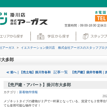
営業時間：09:00-18:00
定休日
社アーガス
>
イエステーション掛川店 株式会社アーガスのスタッフブロ
市大多郎
記事一覧
≪ 前へ｜【売土地】掛川市各和
【売戸建】袋井市春岡｜次
【売戸建・アパート】掛川市大多郎
カテゴリ：
新着物件情報
20
メゾネットタイプの建物が２戸で一軒家となっている、賃貸でも２世帯住
ても使用可能な物件です！