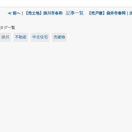
記事一覧
≪ 前へ｜【売土地】掛川市各和
【売戸建】袋井市春岡｜次
タグ一覧
掛川
不動産
中古住宅
売建物