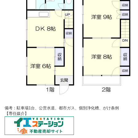
備考：
駐車場1台、公営水道、都市ガス、個別浄化槽、がけ条例
【専任媒介】