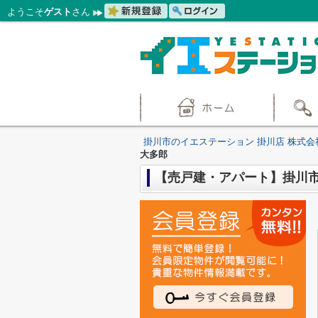
ようこそ
ゲスト
さん
掛川市のイエステーション 掛川店 株式会
大多郎
【売戸建・アパート】掛川