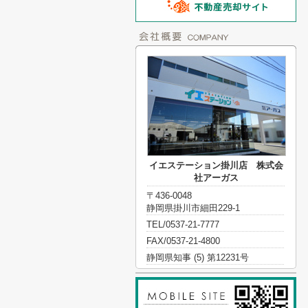
イエステーション掛川店 株式会
社アーガス
〒436-0048
静岡県掛川市細田229-1
TEL/0537-21-7777
FAX/0537-21-4800
静岡県知事 (5) 第12231号