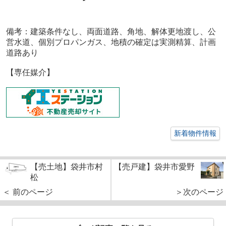
備考：
建築条件なし、両面道路、角地、解体更地渡し、公
営水道、個別プロパンガス、
地積の確定は実測精算、計画
道路あり
【
専任媒介
】
新着物件情報
【売土地】袋井市村
【売戸建】袋井市愛野
松
＜ 前のページ
＞次のページ