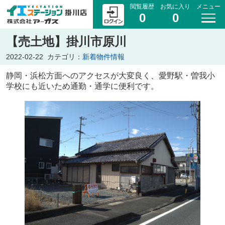
閲覧履歴
お気に入り
メニュー
0
0
【売土地】掛川市原川
2022-02-22
カテゴリ：
新着物件情報
静岡・浜松方面へのアクセスが大変良く、愛野駅・曽我小
学校にも近いため通勤・通学に便利です。