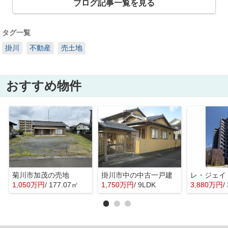
ブログ記事一覧を見る
タグ一覧
掛川
不動産
売土地
おすすめ物件
菊川市加茂の売地
掛川市中の中古一戸建
レ・ジェイ
1,050万円
/ 177.07㎡
1,750万円
/ 9LDK
3,880万円
/