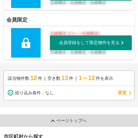
会員限定
会員登録をして限定物件を見る
12
13
1～12
該当物件数
件
空き数
件
件を表示
変更
絞り込み条件：
なし
ページトップへ
市区町村から探す