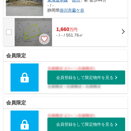
- / -
静岡県
掛川市
薗ケ谷
1,660
万
円
- / - / 551.76㎡
会員限定
会員登録をして限定物件を見る
会員限定
会員登録をして限定物件を見る