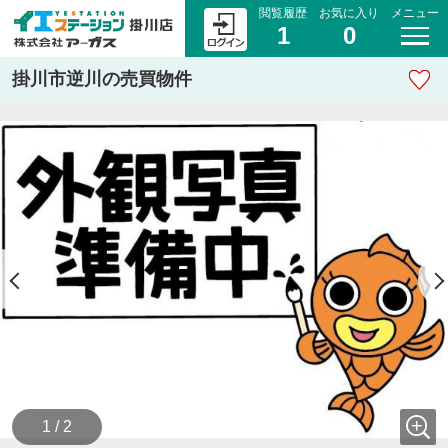
閲覧履歴
お気に入り
メニュー
1
0
掛川市逆川の売買物件
1 / 2