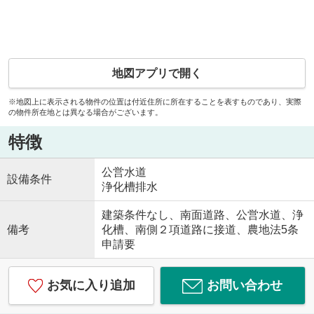
地図アプリで開く
※地図上に表示される物件の位置は付近住所に所在することを表すものであり、実際
の物件所在地とは異なる場合がございます。
特徴
公営水道
設備条件
浄化槽排水
建築条件なし、南面道路、公営水道、浄
備考
化槽、南側２項道路に接道、農地法5条
申請要
お気に入り追加
お問い合わせ