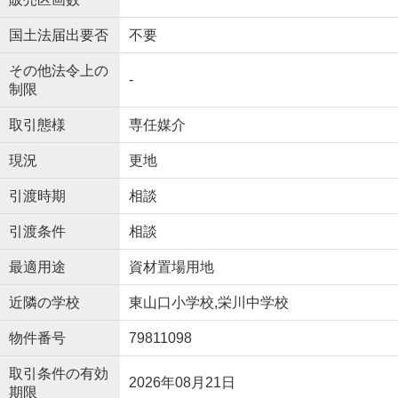
国土法届出要否
不要
その他法令上の
-
制限
取引態様
専任媒介
現況
更地
引渡時期
相談
引渡条件
相談
最適用途
資材置場用地
近隣の学校
東山口小学校,栄川中学校
物件番号
79811098
取引条件の有効
2026年08月21日
期限