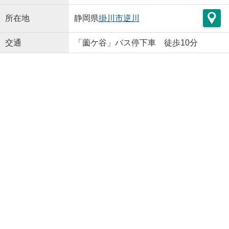
所在地
静岡県
掛川市
逆川
交通
「薗ケ谷」バス停下車 徒歩10分