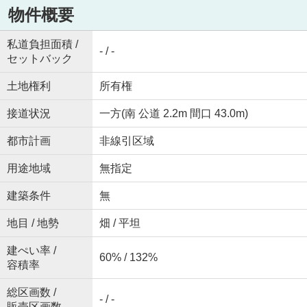
物件概要
私道負担面積 /
- / -
セットバック
土地権利
所有権
接道状況
一方(南 公道 2.2m 間口 43.0m)
都市計画
非線引区域
用途地域
無指定
建築条件
無
地目 / 地勢
畑 / 平坦
建ぺい率 /
60% / 132%
容積率
総区画数 /
- / -
販売区画数