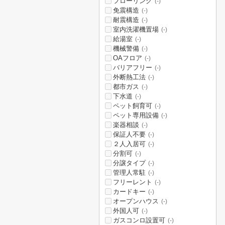
フローリング
(-)
免震構造
(-)
耐震構造
(-)
室内洗濯機置場
(-)
給湯室
(-)
機械警備
(-)
OAフロア
(-)
バリアフリー
(-)
外断熱工法
(-)
都市ガス
(-)
下水道
(-)
ペット飼育可
(-)
ペット専用設備
(-)
楽器相談
(-)
保証人不要
(-)
２人入居可
(-)
分割可
(-)
分譲タイプ
(-)
管理人常駐
(-)
フリーレント
(-)
カードキー
(-)
オープンハウス
(-)
外国人可
(-)
ガスコンロ設置可
(-)