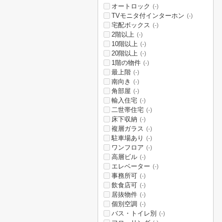
オートロック
(-)
TVモニタ付インターホン
(-)
宅配ボックス
(-)
2階以上
(-)
10階以上
(-)
20階以上
(-)
1階の物件
(-)
最上階
(-)
南向き
(-)
角部屋
(-)
輸入住宅
(-)
二世帯住宅
(-)
床下収納
(-)
複層ガラス
(-)
駐車場あり
(-)
ワンフロア
(-)
高層ビル
(-)
エレベーター
(-)
事務所可
(-)
飲食店可
(-)
居抜物件
(-)
個別空調
(-)
バス・トイレ別
(-)