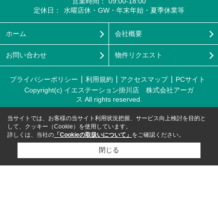
営業時間：
09:00-18:00
定休日：
水曜店休・GW・年末年始・夏季休業等
ホーム
会社概要
お問い合わせ
物件リクエスト
プライバシーポリシー
利用規約
アクセスマップ
PCサイト
Copyright(c) イエステーション掛川店 株式会社アーガ
ス All rights reserved.
当サイトでは、お客様の当サイト利用状況把握、サービス向上検討を目的と
して、クッキー（Cookie）を使用しています。
詳しくは、当社の
「Cookieの取扱いについて」
をご確認ください。
閉じる