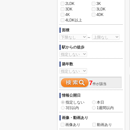
2LDK
3K
3DK
3LDK
4K
4DK
4LDK以上
面積
～
駅からの徒歩
築年数
7
件が該当
情報公開日
指定しない
本日
3日以内
1週間以内
画像・動画あり
画像あり
動画あり