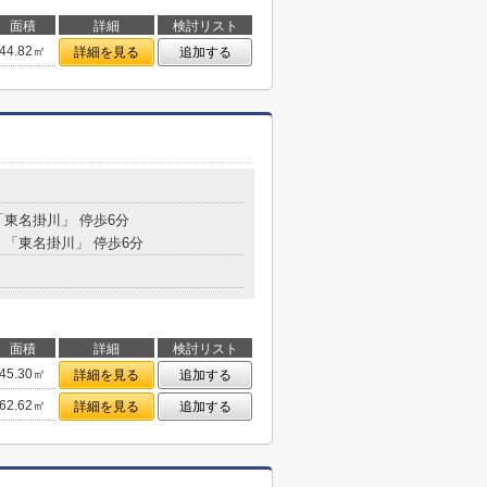
面積
詳細
検討リスト
44.82㎡
詳細を見る
追加する
３
「東名掛川」 停歩6分
分 「東名掛川」 停歩6分
面積
詳細
検討リスト
45.30㎡
詳細を見る
追加する
62.62㎡
詳細を見る
追加する