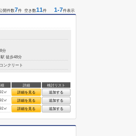
7
11
1-7
公開件数
件 空き数
件
件表示
8分
駅 徒歩48分
コンクリート
面積
詳細
検討リスト
.92㎡
詳細を見る
追加する
.92㎡
詳細を見る
追加する
.92㎡
詳細を見る
追加する