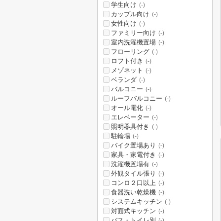
学生向け
(-)
カップル向け
(-)
女性向け
(-)
ファミリー向け
(-)
室内洗濯機置場
(-)
フローリング
(-)
ロフト付き
(-)
メゾネット
(-)
ベランダ
(-)
バルコニー
(-)
ルーフバルコニー
(-)
オール電化
(-)
エレベーター
(-)
照明器具付き
(-)
駐輪場
(-)
バイク置場あり
(-)
家具・家電付き
(-)
洗濯機置場有
(-)
外観タイル張り
(-)
コンロ２口以上
(-)
食器洗い乾燥機
(-)
システムキッチン
(-)
対面式キッチン
(-)
バス・トイレ別
(-)