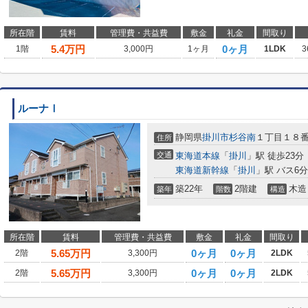
所在階
賃料
管理費・共益費
敷金
礼金
間取り
5.4
万円
0ヶ月
1階
3,000円
1ヶ月
1LDK
3
ルーナⅠ
静岡県
掛川市
杉谷南
１丁目１８
住所
交通
東海道本線
「
掛川
」駅 徒歩23分
東海道新幹線
「
掛川
」駅 バス6分
築22年
2階建
木造
築年
階数
構造
所在階
賃料
管理費・共益費
敷金
礼金
間取り
5.65
万円
0ヶ月
0ヶ月
2階
3,300円
2LDK
5.65
万円
0ヶ月
0ヶ月
2階
3,300円
2LDK