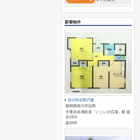
新着物件
掛川市吉岡戸建
静岡県掛川市吉岡
天竜浜名湖鉄道「いこいの広場」駅 徒
歩16分
築35年