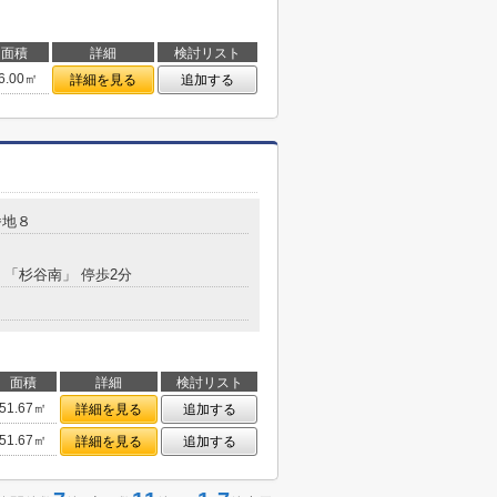
面積
詳細
検討リスト
6.00㎡
詳細を見る
追加する
番地８
 「杉谷南」 停歩2分
面積
詳細
検討リスト
51.67㎡
詳細を見る
追加する
51.67㎡
詳細を見る
追加する