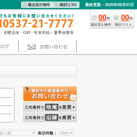
最終更新：2026年08月07日
00
00
件
件
最近見た物件
検討リスト
：水曜店休・GW・年末年始・夏季休業等
表示件数：