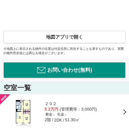
地図アプリで開く
※地図上に表示される物件の位置は付近住所に所在することを表すものであり、実際
の物件所在地とは異なる場合がございます。
お問い合わせ(無料)
空室一覧
２０２
5.2万円
(管理費等：3,000円)
-
-
敷金
礼金
2階
51.30㎡
2DK