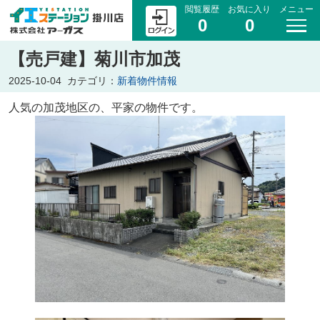
閲覧履歴
お気に入り
メニュー
0
0
【売戸建】菊川市加茂
2025-10-04
カテゴリ：
新着物件情報
人気の加茂地区の、平家の物件です。