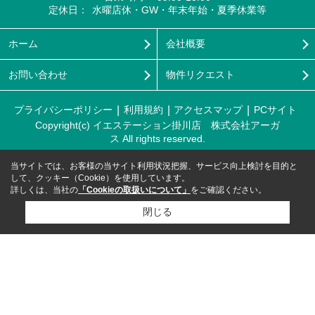
定休日：
水曜店休・GW・年末年始・夏季休業等
ホーム
会社概要
お問い合わせ
物件リクエスト
プライバシーポリシー
利用規約
アクセスマップ
PCサイト
Copyright(c) イエステーション掛川店 株式会社アーガ
ス All rights reserved.
当サイトでは、お客様の当サイト利用状況把握、サービス向上検討を目的と
して、クッキー（Cookie）を使用しています。
詳しくは、当社の
「Cookieの取扱いについて」
をご確認ください。
閉じる