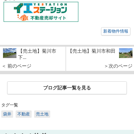
新着物件情報
【売土地】菊川市
【売土地】菊川市和田
下...
＜ 前のページ
＞次のページ
ブログ記事一覧を見る
タグ一覧
袋井
不動産
売土地