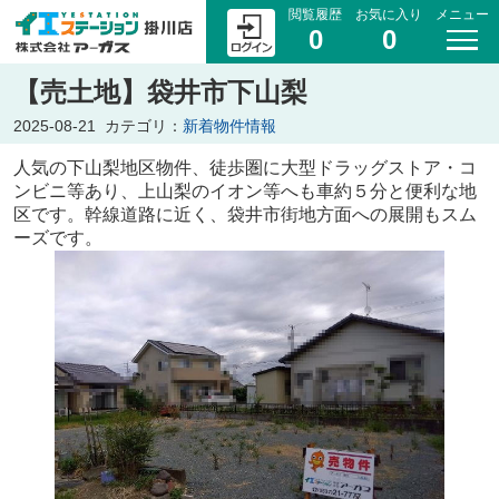
閲覧履歴
お気に入り
メニュー
0
0
【売土地】袋井市下山梨
2025-08-21
カテゴリ：
新着物件情報
人気の下山梨地区物件、徒歩圏に大型ドラッグストア・コ
ンビニ等あり、上山梨のイオン等へも車約５分と便利な地
区です。幹線道路に近く、袋井市街地方面への展開もスム
ーズです。