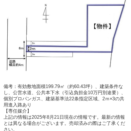
備考：
有効敷地面積199.79㎡（約60.43坪）、建築条件な
し、公営水道、公共本下水（引込負担金10万円別途要）、
個別プロパンガス、建築基準法22条指定区域、2ｍ×3の共
用進入路あり
【専任媒介
】
上記の情報は2025年8月21
日現在の情報です。最新の情報
とは異なる場合がございます。売却済みの際はご了承くだ
さい。