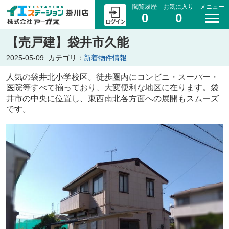
閲覧履歴
お気に入り
メニュー
0
0
【売戸建】袋井市久能
2025-05-09
カテゴリ：
新着物件情報
人気の袋井北小学校区。徒歩圏内にコンビニ・スーパー・
医院等すべて揃っており、大変便利な地区に在ります。袋
井市の中央に位置し、東西南北各方面への展開もスムーズ
です。