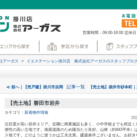
営業時間：09:00-18:00
定休日
社アーガス
>
イエステーション掛川店 株式会社アーガスのスタッフブロ
記事一覧
≪ 前へ｜【売戸建】掛川市吉岡
【売土地】袋井市砂本町｜
【売土地】磐田市岩井
カテゴリ：
新着物件情報
20
注目度が高い岩井エリア。近隣に商業施設も多く、小中学校までも程近く
便性の高い立地です。南面道路のため陽当たり良好。山林（約843平米）
ス地です。どのように使うかは工夫次第。建築条件ございません、お好き