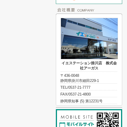
イエステーション掛川店 株式会
社アーガス
〒436-0048
静岡県掛川市細田229-1
TEL/0537-21-7777
FAX/0537-21-4800
静岡県知事 (5) 第12231号