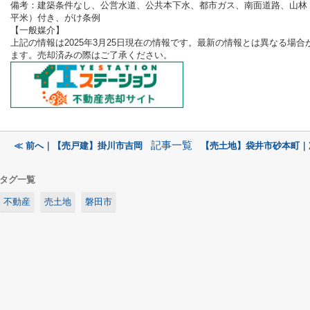
備考：
建築条件なし、公営水道、公共本下水、都市ガス、南面道路、山林（
平米）付き、がけ条例
【一般媒介
】
上記の情報は2025年3月25
日現在の情報です。最新の情報とは異なる場合
ます。売却済みの際はご了承ください。
記事一覧
≪ 前へ｜【売戸建】掛川市吉岡
【売土地】袋井市砂本町｜
タグ一覧
不動産
売土地
磐田市