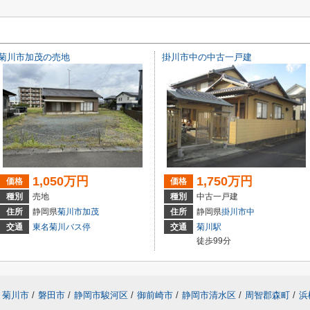
菊川市加茂の売地
掛川市中の中古一戸建
1,050万円
1,750万円
価格
価格
種別
売地
種別
中古一戸建
住所
静岡県
菊川市
加茂
住所
静岡県
掛川市
中
交通
東名菊川バス停
交通
菊川駅
徒歩99分
菊川市
/
磐田市
/
静岡市駿河区
/
御前崎市
/
静岡市清水区
/
周智郡森町
/
浜