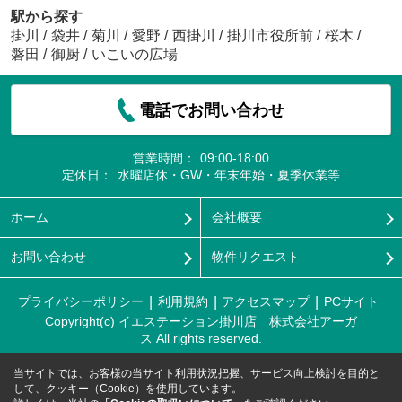
駅から探す
掛川
/
袋井
/
菊川
/
愛野
/
西掛川
/
掛川市役所前
/
桜木
/
磐田
/
御厨
/
いこいの広場
電話でお問い合わせ
営業時間：
09:00-18:00
定休日：
水曜店休・GW・年末年始・夏季休業等
ホーム
会社概要
お問い合わせ
物件リクエスト
プライバシーポリシー
利用規約
アクセスマップ
PCサイト
Copyright(c) イエステーション掛川店 株式会社アーガ
ス All rights reserved.
当サイトでは、お客様の当サイト利用状況把握、サービス向上検討を目的と
して、クッキー（Cookie）を使用しています。