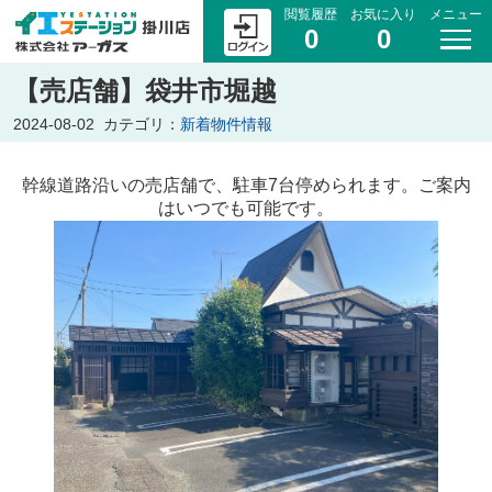
閲覧履歴
お気に入り
メニュー
0
0
【売店舗】袋井市堀越
2024-08-02
カテゴリ：
新着物件情報
幹線道路沿いの売店舗で、駐車7台停められます。ご
案内
はいつでも可能です。