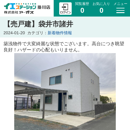
閲覧履歴
お気に入り
メニュー
0
0
【売戸建】袋井市諸井
2024-01-20
カテゴリ：
新着物件情報
築浅物件で大変綺麗な状態でございます。高台につき眺望
良好！ハザードの心配もいりません。