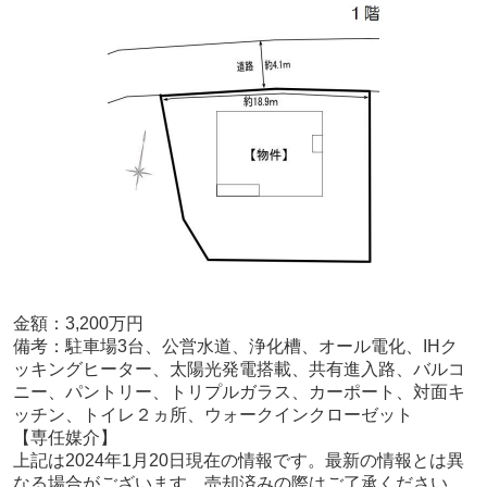
金額：3
,2
00
万円
備考：
駐車場3台、公営水道、浄化槽、オール電化、IHク
ッキングヒーター、太陽光発電搭載、共有進入路、バルコ
ニー、パントリー、トリプルガラス、カーポート、対面キ
ッチン、トイレ２ヵ所、ウォークインクローゼット
【専任媒介
】
上記は2024年1月20
日現在の情報です。最新の情報とは異
なる場合がございます。売却済みの際はご了承ください。