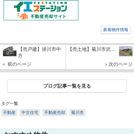
新着物件情報
【売戸建】掛川市中
【売土地】菊川市沢...
方
＜ 前のページ
＞次のページ
ブログ記事一覧を見る
タグ一覧
不動産
中古住宅
不動産売却
菊川市