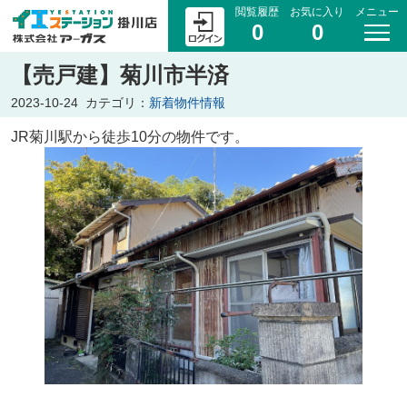
閲覧履歴
お気に入り
メニュー
0
0
【売戸建】菊川市半済
2023-10-24
カテゴリ：
新着物件情報
JR菊川駅から徒歩10分の物件です。