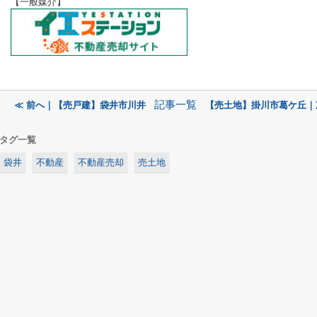
【一般媒介】
記事一覧
≪ 前へ｜【売戸建】袋井市川井
【売土地】掛川市葛ケ丘｜
タグ一覧
袋井
不動産
不動産売却
売土地