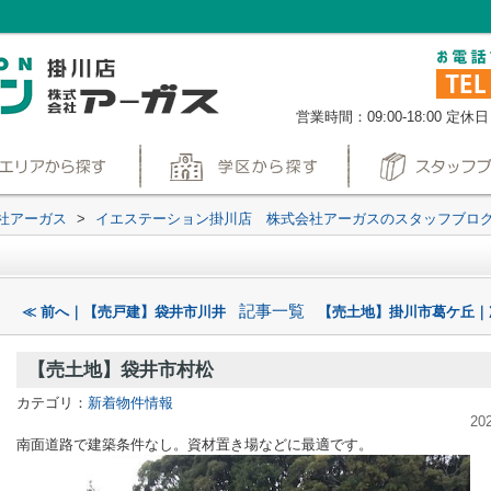
営業時間：09:00-18:00
定休日
社アーガス
>
イエステーション掛川店 株式会社アーガスのスタッフブロ
記事一覧
≪ 前へ｜【売戸建】袋井市川井
【売土地】掛川市葛ケ丘｜
【売土地】袋井市村松
カテゴリ：
新着物件情報
20
南面道路で建築条件なし。資材置き場などに最適です。