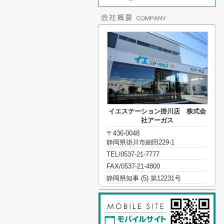
イエステーション掛川店 株式会
社アーガス
〒436-0048
静岡県掛川市細田229-1
TEL/0537-21-7777
FAX/0537-21-4800
静岡県知事 (5) 第12231号