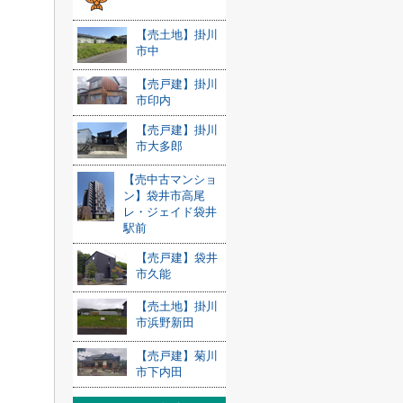
【売土地】掛川
市中
【売戸建】掛川
市印内
【売戸建】掛川
市大多郎
【売中古マンショ
ン】袋井市高尾
レ・ジェイド袋井
駅前
【売戸建】袋井
市久能
【売土地】掛川
市浜野新田
【売戸建】菊川
市下内田