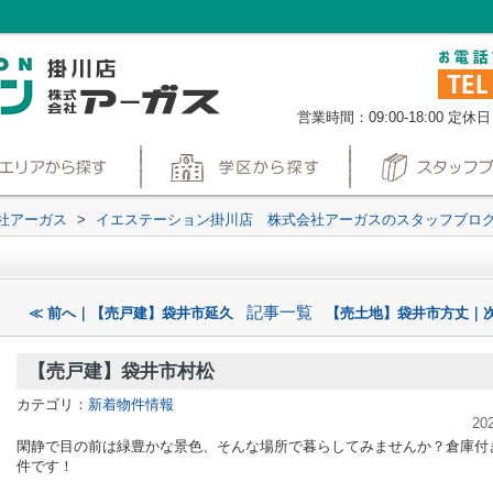
営業時間：09:00-18:00
定休日
社アーガス
>
イエステーション掛川店 株式会社アーガスのスタッフブロ
記事一覧
≪ 前へ｜【売戸建】袋井市延久
【売土地】袋井市方丈｜次
【売戸建】袋井市村松
カテゴリ：
新着物件情報
20
閑静で目の前は緑豊かな景色、そんな場所で暮らしてみませんか？倉庫付
件です！