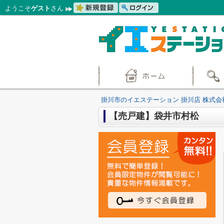
ようこそ
ゲスト
さん
掛川市のイエステーション 掛川店 株式会
【売戸建】袋井市村松