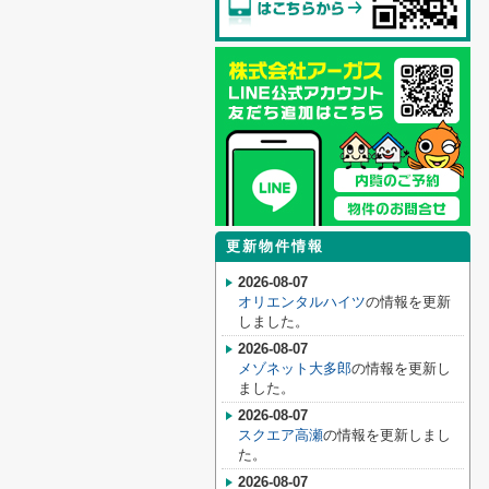
更新物件情報
2026-08-07
オリエンタルハイツ
の情報を更新
しました。
2026-08-07
メゾネット大多郎
の情報を更新し
ました。
2026-08-07
スクエア高瀬
の情報を更新しまし
た。
2026-08-07