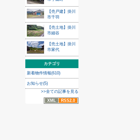
【売戸建】掛川
市千羽
【売土地】掛川
市細谷
【売土地】掛川
市家代
カテゴリ
新着物件情報(610)
お知らせ(5)
>>全ての記事を見る
XML
RSS2.0