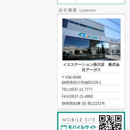
イエステーション掛川店 株式会
社アーガス
〒436-0048
静岡県掛川市細田229-1
TEL/0537-21-7777
FAX/0537-21-4800
静岡県知事 (5) 第12231号