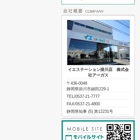
イエステーション掛川店 株式会
社アーガス
〒436-0048
静岡県掛川市細田229-1
TEL/0537-21-7777
FAX/0537-21-4800
静岡県知事 (5) 第12231号