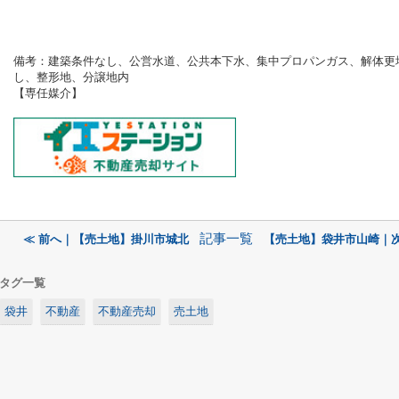
備考：
建築条件なし、公営水道、公共本下水、集中プロパンガス、解体更
し、整形地、分譲地内
【専任媒介
】
記事一覧
≪ 前へ｜【売土地】掛川市城北
【売土地】袋井市山崎｜次
タグ一覧
袋井
不動産
不動産売却
売土地