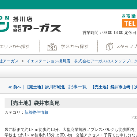
営業時間：09:00-18:00
定休日
社アーガス
>
イエステーション掛川店 株式会社アーガスのスタッフブロ
記事一覧
≪ 前へ｜【売土地】掛川市城北
【売土地】袋井市山崎｜次
【売土地】袋井市高尾
カテゴリ：
新着物件情報
20
袋井駅まで約1ｋｍ徒歩約13分、大型商業施設ノブレスパルクも徒歩圏内
学校まで約1ｋｍ徒歩約13分.と買い物・交通アクセス・子育てに申し分な