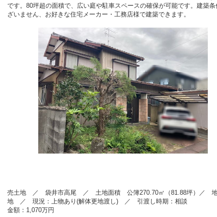
です。80坪超の面積で、広い庭や駐車スペースの確保が可能です。建築条
ざいません、お好きな住宅メーカー・工務店様で建築できます。
売土地 ／ 袋井市高尾 ／ 土地面積 公簿270.70
㎡（81.88坪）／ 
地
／ 現況：上物あり(解体更地渡し)
／ 引渡し時期：相談
金額：1,070万円