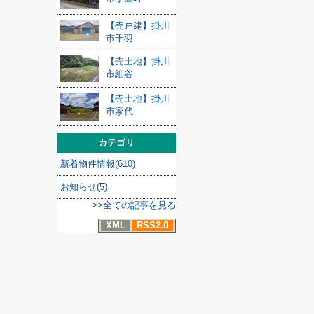
【売戸建】掛川
市千羽
【売土地】掛川
市細谷
【売土地】掛川
市家代
カテゴリ
新着物件情報(610)
お知らせ(5)
>>全ての記事を見る
XML
RSS2.0