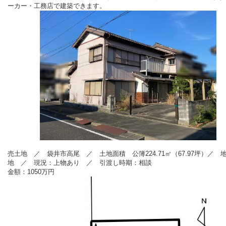
ーカー・工務店で建築できます。
売土地 ／ 袋井市高尾 ／ 土地面積 公簿224.71㎡（67.97坪）／ 
地
／ 現況：上物あり
／ 引渡し時期：相談
金額：1050万円