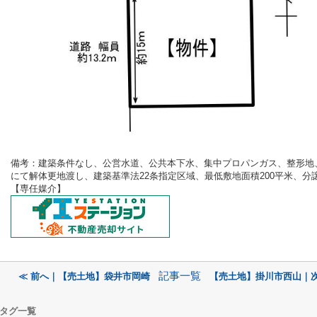
備考：
建築条件なし、公営水道、公共本下水、集中プロパンガス、整形地
にて解体更地渡し、建築基準法22条指定区域、最低敷地面積200平米、分
【専任媒介
】
記事一覧
≪ 前へ｜【売土地】袋井市岡崎
【売土地】掛川市西山｜次
タグ一覧