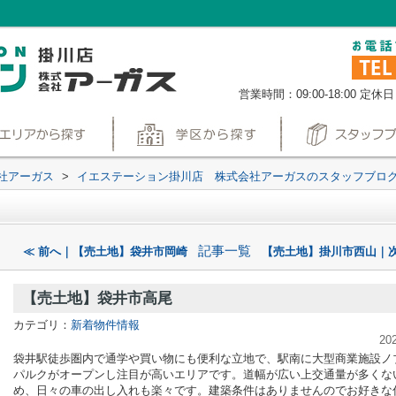
営業時間：09:00-18:00
定休日
社アーガス
>
イエステーション掛川店 株式会社アーガスのスタッフブロ
記事一覧
≪ 前へ｜【売土地】袋井市岡崎
【売土地】掛川市西山｜次
【売土地】袋井市高尾
カテゴリ：
新着物件情報
20
袋井駅徒歩圏内で通学や買い物にも便利な立地で、駅南に大型商業施設ノ
パルクがオープンし注目が高いエリアです。道幅が広い上交通量が多くな
め、日々の車の出し入れも楽々です。建築条件はありませんのでお好きな