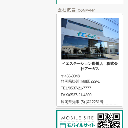
イエステーション掛川店 株式会
社アーガス
〒436-0048
静岡県掛川市細田229-1
TEL/0537-21-7777
FAX/0537-21-4800
静岡県知事 (5) 第12231号