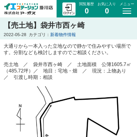
閲覧履歴
お気に入り
メニュー
0
0
【売土地】袋井市西ヶ崎
2022-05-28
カテゴリ：
新着物件情報
大通りから一本入った立地なので静かで住みやすい場所で
す。分割なども検討しますのでご相談ください。
売土地 ／ 袋井市西ヶ崎 ／ 土地面積 公簿1605.7㎡
（485.72坪）／ 地目：宅地・畑 ／ 現況：上物あり
／ 引渡し時期：相談