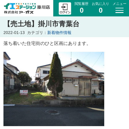
閲覧履歴
お気に入り
メニュー
0
0
【売土地】掛川市青葉台
2022-01-13
カテゴリ：
新着物件情報
落ち着いた住宅街のひと区画にあります。