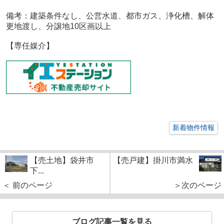
備考：
建築条件なし、公営水道、都市ガス、浄化槽、解体
更地渡し、分譲地10区画以上
【専任媒介】
新着物件情報
【売土地】袋井市
【売戸建】掛川市満水
下...
＜ 前のページ
＞次のページ
ブログ記事一覧を見る