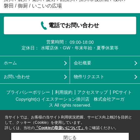
磐田
/
御厨
/
いこいの広場
電話でお問い合わせ
営業時間：
09:00-18:00
定休日：
水曜店休・GW・年末年始・夏季休業等
ホーム
会社概要
お問い合わせ
物件リクエスト
プライバシーポリシー
利用規約
アクセスマップ
PCサイト
Copyright(c) イエステーション掛川店 株式会社アーガ
ス All rights reserved.
当サイトでは、お客様の当サイト利用状況把握、サービス向上検討を目的と
して、クッキー（Cookie）を使用しています。
詳しくは、当社の
「Cookieの取扱いについて」
をご確認ください。
閉じる