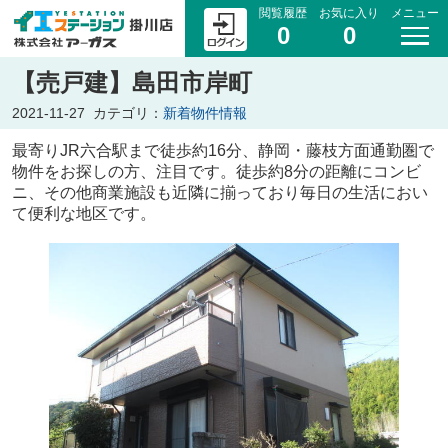
閲覧履歴
お気に入り
メニュー
0
0
【売戸建】島田市岸町
2021-11-27
カテゴリ：
新着物件情報
最寄りJR六合駅まで徒歩約16分、静岡・藤枝方面通勤圏で
物件をお探しの方、注目です。徒歩約8分の距離にコンビ
ニ、その他商業施設も近隣に揃っており毎日の生活におい
て便利な地区です。