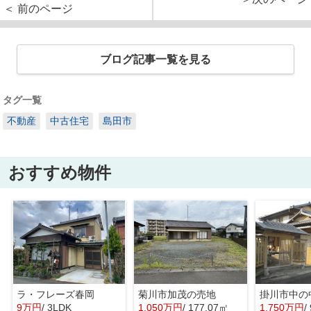
＜ 前のページ
ブログ記事一覧を見る
タグ一覧
不動産
中古住宅
島田市
おすすめ物件
ラ・フレーズ春岡
菊川市加茂の売地
掛川市中の
9万円
/ 3LDK
1,050万円
/ 177.07㎡
1,750万円
/