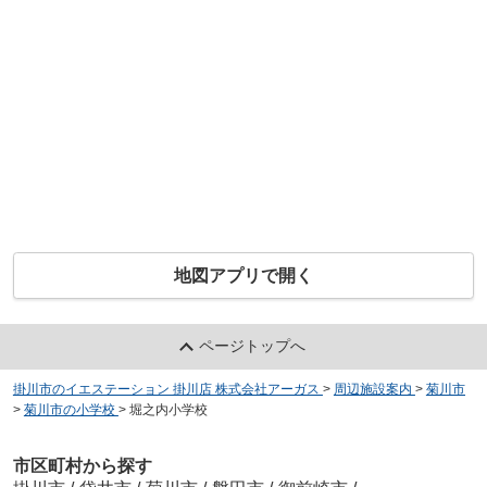
地図アプリで開く
ページトップへ
掛川市のイエステーション 掛川店 株式会社アーガス
>
周辺施設案内
>
菊川市
>
菊川市の小学校
>
堀之内小学校
市区町村から探す