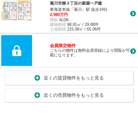
菊川市柳３丁目の新築一戸建
東海道本線「菊川」駅 徒歩19分
2,980万円
間取:
4LDK
建物面積:
98.81㎡ / 29.88坪
土地面積:
215.08㎡ / 65.06坪
会員限定物件
こちらの物件は無料会員登録により閲覧が可
能になります。
近くの賃貸物件をもっと見る
近くの売買物件をもっと見る