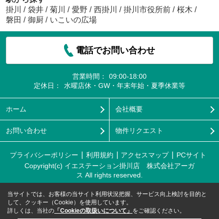
掛川
/
袋井
/
菊川
/
愛野
/
西掛川
/
掛川市役所前
/
桜木
/
磐田
/
御厨
/
いこいの広場
電話でお問い合わせ
営業時間：
09:00-18:00
定休日：
水曜店休・GW・年末年始・夏季休業等
ホーム
会社概要
お問い合わせ
物件リクエスト
プライバシーポリシー
利用規約
アクセスマップ
PCサイト
Copyright(c) イエステーション掛川店 株式会社アーガ
ス All rights reserved.
当サイトでは、お客様の当サイト利用状況把握、サービス向上検討を目的と
して、クッキー（Cookie）を使用しています。
詳しくは、当社の
「Cookieの取扱いについて」
をご確認ください。