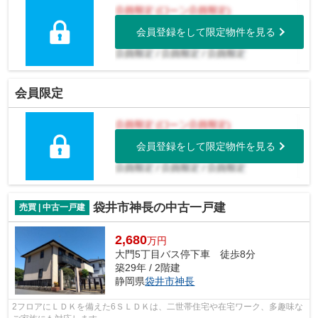
会員登録をして限定物件を見る
会員限定
会員登録をして限定物件を見る
袋井市神長の中古一戸建
売買 | 中古一戸建
2,680
万円
大門5丁目バス停下車 徒歩8分
築29年 / 2階建
静岡県
袋井市
神長
2フロアにＬＤＫを備えた6ＳＬＤＫは、二世帯住宅や在宅ワーク、多趣味な