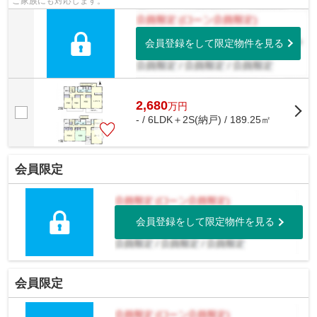
ご家族にも対応します。
会員登録をして限定物件を見る
2,680
万
円
- / 6LDK＋2S(納戸) / 189.25㎡
会員限定
会員登録をして限定物件を見る
会員限定