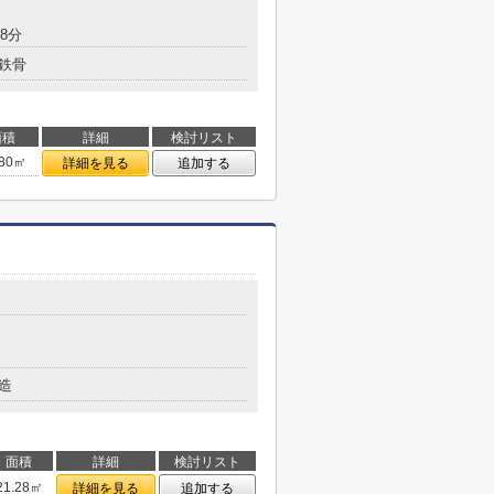
8分
鉄骨
面積
詳細
検討リスト
.80㎡
詳細を見る
追加する
造
面積
詳細
検討リスト
21.28㎡
詳細を見る
追加する