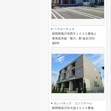
ベラルーチェＡ
静岡県菊川市西方１０２０番地１
東海道本線「菊川」駅 徒歩19分
築8年
カンパネッラ コンソナーレ
静岡県掛川市大池３０１５番地