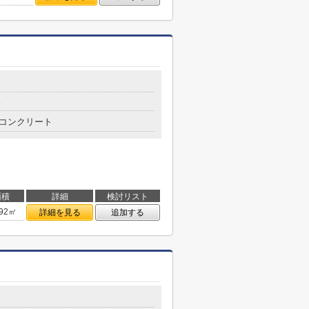
分
コンクリート
面積
詳細
検討リスト
.92㎡
詳細を見る
追加する