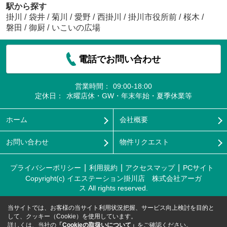
駅から探す
掛川
/
袋井
/
菊川
/
愛野
/
西掛川
/
掛川市役所前
/
桜木
/
磐田
/
御厨
/
いこいの広場
電話でお問い合わせ
営業時間：
09:00-18:00
定休日：
水曜店休・GW・年末年始・夏季休業等
ホーム
会社概要
お問い合わせ
物件リクエスト
プライバシーポリシー
利用規約
アクセスマップ
PCサイト
Copyright(c) イエステーション掛川店 株式会社アーガ
ス All rights reserved.
当サイトでは、お客様の当サイト利用状況把握、サービス向上検討を目的と
して、クッキー（Cookie）を使用しています。
詳しくは、当社の
「Cookieの取扱いについて」
をご確認ください。