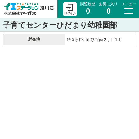
閲覧履歴
お気に入り
メニュー
0
0
子育てセンターひだまり幼稚園部
所在地
静岡県掛川市杉谷南２丁目1-1