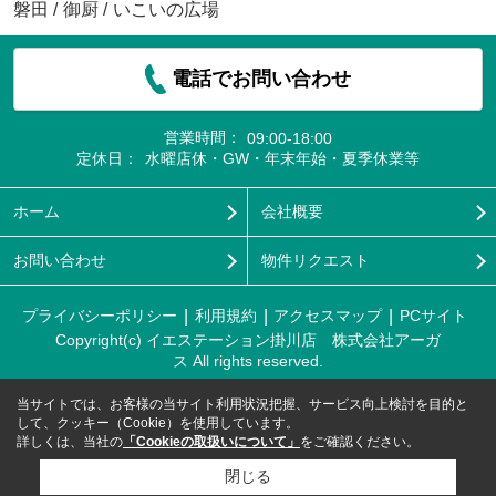
磐田
/
御厨
/
いこいの広場
電話でお問い合わせ
営業時間：
09:00-18:00
定休日：
水曜店休・GW・年末年始・夏季休業等
ホーム
会社概要
お問い合わせ
物件リクエスト
プライバシーポリシー
利用規約
アクセスマップ
PCサイト
Copyright(c) イエステーション掛川店 株式会社アーガ
ス All rights reserved.
当サイトでは、お客様の当サイト利用状況把握、サービス向上検討を目的と
して、クッキー（Cookie）を使用しています。
詳しくは、当社の
「Cookieの取扱いについて」
をご確認ください。
閉じる