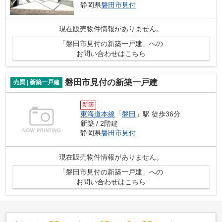
静岡県
磐田市
見付
現在販売物件情報がありません。
「磐田市見付の新築一戸建」への
お問い合わせはこちら
磐田市見付の新築一戸建
売買 | 新築一戸建
新築
東海道本線
「
磐田
」駅 徒歩36分
新築 / 2階建
静岡県
磐田市
見付
現在販売物件情報がありません。
「磐田市見付の新築一戸建」への
お問い合わせはこちら