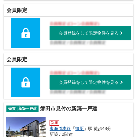
会員限定
会員登録をして限定物件を見る
会員限定
会員登録をして限定物件を見る
磐田市見付の新築一戸建
売買 | 新築一戸建
新築
東海道本線
「
御厨
」駅 徒歩48分
新築 / 2階建