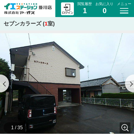
閲覧履歴
お気に入り
メニュー
1
0
セブンカラーズ (
1
室)
1 / 35