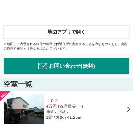
地図アプリで開く
※地図上に表示される物件の位置は付近住所に所在することを表すものであり、実際
の物件所在地とは異なる場合がございます。
お問い合わせ(無料)
空室一覧
１０２
4万円
(管理費等：-)
-
-
敷金
礼金
1階
41.25㎡
2DK