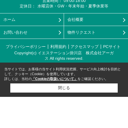
営業時間：
09:00-18:00
定休日：
水曜店休・GW・年末年始・夏季休業等
ホーム
会社概要
お問い合わせ
物件リクエスト
プライバシーポリシー
利用規約
アクセスマップ
PCサイト
Copyright(c) イエステーション掛川店 株式会社アーガ
ス All rights reserved.
当サイトでは、お客様の当サイト利用状況把握、サービス向上検討を目的と
して、クッキー（Cookie）を使用しています。
詳しくは、当社の
「Cookieの取扱いについて」
をご確認ください。
閉じる