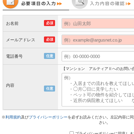
お名前
必須
メールアドレス
必須
電話番号
任意
【マンション アルティアⅡへのお問い
内容
任意
※
利用規約
及び
プライバシーポリシー
を必ずお読みください。左記内容に同
さい。
プライバシーポリシーに同意しま