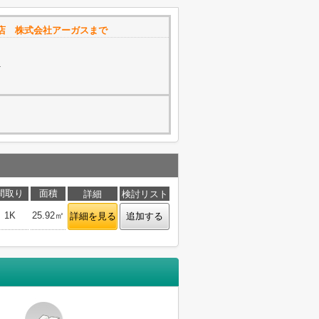
店 株式会社アーガスまで
1
間取り
面積
詳細
検討リスト
1K
25.92㎡
詳細を見る
追加する