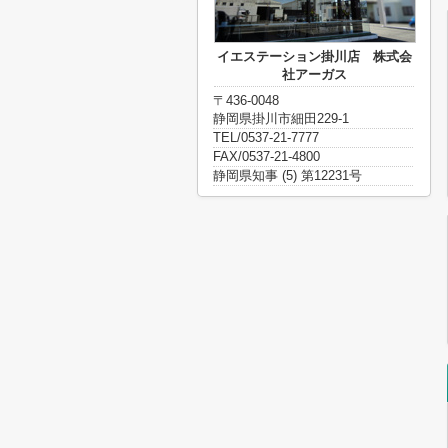
イエステーション掛川店 株式会
社アーガス
〒436-0048
静岡県掛川市細田229-1
TEL/0537-21-7777
FAX/0537-21-4800
静岡県知事 (5) 第12231号