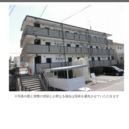
※写真や図と実際の現状とが異なる場合は現状を優先させていただきます