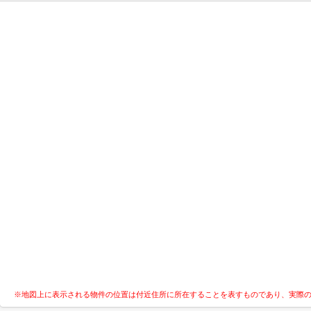
※地図上に表示される物件の位置は付近住所に所在することを表すものであり、実際