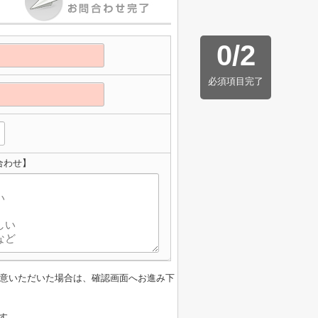
0
/
2
必須項目完了
合わせ】
意いただいた場合は、確認画面へお進み下
す。