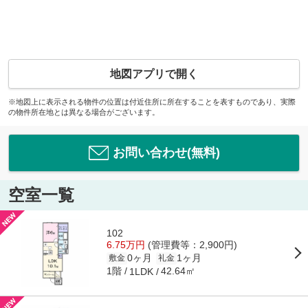
地図アプリで開く
※地図上に表示される物件の位置は付近住所に所在することを表すものであり、実際
の物件所在地とは異なる場合がございます。
お問い合わせ(無料)
空室一覧
102
6.75万円
(管理費等：2,900円)
0ヶ月
1ヶ月
敷金
礼金
1階
42.64㎡
1LDK