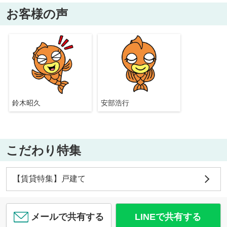
お客様の声
鈴木昭久
安部浩行
こだわり特集
【賃貸特集】戸建て
メールで共有する
LINEで共有する