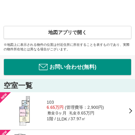
地図アプリで開く
※地図上に表示される物件の位置は付近住所に所在することを表すものであり、実際
の物件所在地とは異なる場合がございます。
お問い合わせ(無料)
空室一覧
103
6.65万円
(管理費等：2,900円)
0ヶ月
8.65万円
敷金
礼金
1階
37.97㎡
1LDK