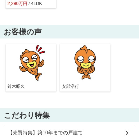
2,290
万
円
/ 4LDK
お客様の声
鈴木昭久
安部浩行
こだわり特集
【売買特集】築10年までの戸建て