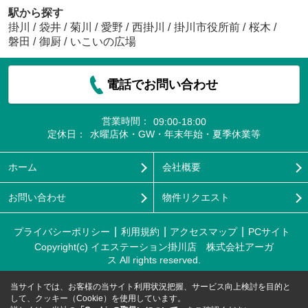
駅から探す
掛川
/
袋井
/
菊川
/
愛野
/
西掛川
/
掛川市役所前
/
桜木
/
磐田
/
御厨
/
いこいの広場
電話でお問い合わせ
営業時間：
09:00-18:00
定休日：
水曜店休・GW・年末年始・夏季休業等
ホーム
会社概要
お問い合わせ
物件リクエスト
プライバシーポリシー
利用規約
アクセスマップ
PCサイト
Copyright(c) イエステーション掛川店 株式会社アーガ
ス All rights reserved.
当サイトでは、お客様の当サイト利用状況把握、サービス向上検討を目的と
して、クッキー（Cookie）を使用しています。