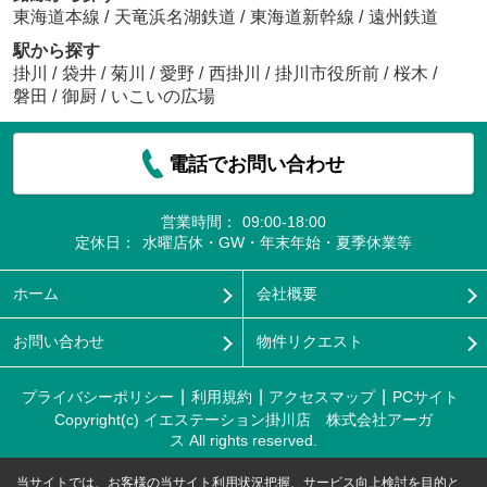
東海道本線
/
天竜浜名湖鉄道
/
東海道新幹線
/
遠州鉄道
駅から探す
掛川
/
袋井
/
菊川
/
愛野
/
西掛川
/
掛川市役所前
/
桜木
/
磐田
/
御厨
/
いこいの広場
電話でお問い合わせ
営業時間：
09:00-18:00
定休日：
水曜店休・GW・年末年始・夏季休業等
ホーム
会社概要
お問い合わせ
物件リクエスト
プライバシーポリシー
利用規約
アクセスマップ
PCサイト
Copyright(c) イエステーション掛川店 株式会社アーガ
ス All rights reserved.
当サイトでは、お客様の当サイト利用状況把握、サービス向上検討を目的と