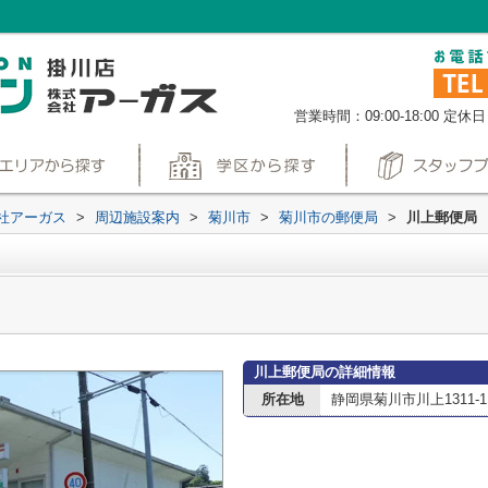
営業時間：09:00-18:00
定休日
社アーガス
>
周辺施設案内
>
菊川市
>
菊川市の郵便局
>
川上郵便局
川上郵便局の詳細情報
所在地
静岡県菊川市川上1311-1