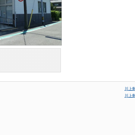
川上
川上